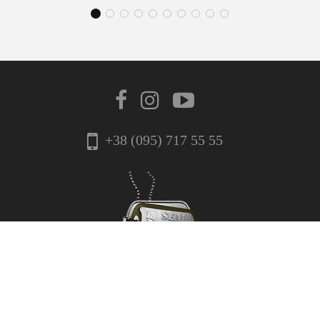
+38 (095) 717 55 55
ГОЛОВНА
НОВИНИ
ПРО НАС
КОНТАКТИ