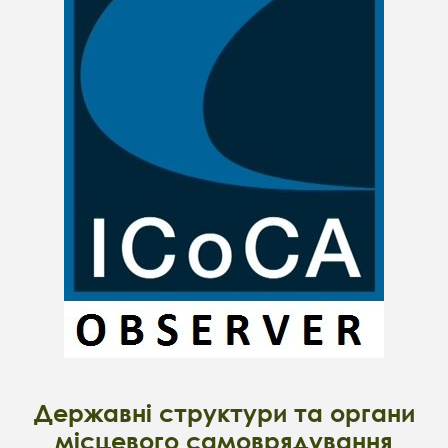
Державні структури та органи
місцевого самоврядування