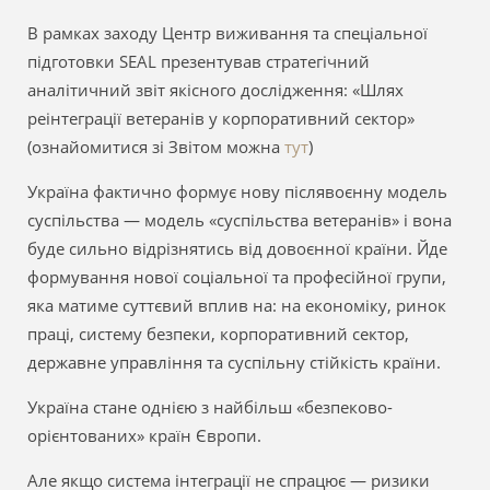
В рамках заходу Центр виживання та спеціальної
підготовки SEAL презентував стратегічний
аналітичний звіт якісного дослідження: «Шлях
реінтеграції ветеранів у корпоративний сектор»
(ознайомитися зі Звітом можна
тут
)
Україна фактично формує нову післявоєнну модель
суспільства — модель «суспільства ветеранів» і вона
буде сильно відрізнятись від довоєнної країни. Йде
формування нової соціальної та професійної групи,
яка матиме суттєвий вплив на: на економіку, ринок
праці, систему безпеки, корпоративний сектор,
державне управління та суспільну стійкість країни.
Україна стане однією з найбільш «безпеково-
орієнтованих» країн Європи.
Але якщо система інтеграції не спрацює — ризики