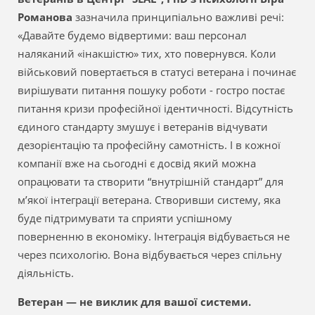
Романова
зазначила принципіально важливі речі:
«Давайте будемо відвертими: ваш персонал
наляканий «інакшістю» тих, хто повернувся. Коли
військовий повертається в статусі ветерана і починає
вирішувати питання пошуку роботи - гостро постає
питання кризи професійної ідентичності. Відсутність
єдиного стандарту змушує і ветеранів відчувати
дезорієнтацію та професійну самотність. І в кожної
компанії вже на сьогодні є досвід який можна
опрацювати та створити “внутрішній стандарт” для
м’якої інтеграції ветерана. Створивши систему, яка
буде підтримувати та сприяти успішному
поверненню в економіку. Інтеграція відбувається не
через психологію. Вона відбувається через спільну
діяльність.
Ветеран — не виклик для вашої системи.