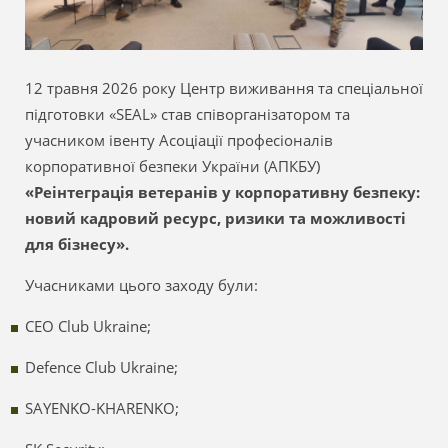
12 травня 2026 року Центр виживання та спеціальної
підготовки «SEAL» став співорганізатором та
учасником івенту Асоціації професіоналів
корпоративної безпеки України (АПКБУ)
«Реінтеграція ветеранів у корпоративну безпеку:
новий кадровий ресурс, ризики та можливості
для бізнесу».
Учасниками цього заходу були:
CEO Club Ukraine;
Defence Club Ukraine;
SAYENKO-KHARENKO;