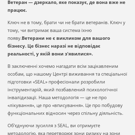
Ветеран — дзеркало, яке показує, де вона вже не
працює.
Ключ не в тому, брати чи не брати ветеранів. Ключ у
тому, чи витримає ваша система їхню
появу.
Ветерани не є викликом для вашого
бізнесу. Це бізнес наразі не відповідає
реальності, у якій вони з'явилися».
В заключенні хочемо нагадати всім зацікавленим
особам, що нашому Центрі виживання та спеціальної
підготовки «SEAL» професіонали розробили
інструментарій, який позбавлений психологічної
інвалідизації. Наша методологія — це не про
«лікування», це про «вписування». Це про побудову
функціональних відносин через спільну діяльність.
Об’єднуючи зусилля з SEAL, ви отримуєте
методологію, яка перетворює зони ризику на зони