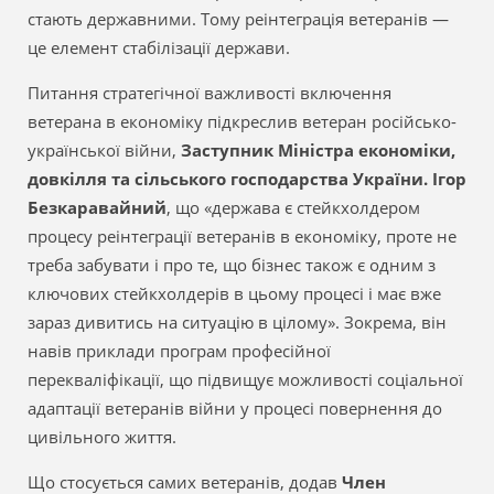
стають державними. Тому реінтеграція ветеранів —
це елемент стабілізації держави.
Питання стратегічної важливості включення
ветерана в економіку підкреслив ветеран російсько-
української війни,
Заступник Міністра економіки,
довкілля та сільського господарства України. Ігор
Безкаравайний
, що «держава є стейкхолдером
процесу реінтеграції ветеранів в економіку, проте не
треба забувати і про те, що бізнес також є одним з
ключових стейкхолдерів в цьому процесі і має вже
зараз дивитись на ситуацію в цілому». Зокрема, він
навів приклади програм професійної
перекваліфікації, що підвищує можливості соціальної
адаптації ветеранів війни у процесі повернення до
цивільного життя.
Що стосується самих ветеранів, додав
Член