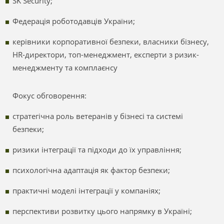
SK Security;
Федерація роботодавців України;
керівники корпоративної безпеки, власники бізнесу,
HR-директори, топ-менеджмент, експерти з ризик-
менеджменту та комплаєнсу
Фокус обговорення:
стратегічна роль ветеранів у бізнесі та системі
безпеки;
ризики інтеграції та підходи до їх управління;
психологічна адаптація як фактор безпеки;
практичні моделі інтеграції у компаніях;
перспективи розвитку цього напрямку в Україні;