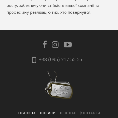
росту, забезпечуючи стійкість вашої компанії та
професійну реалізацію тих, хто повернувся.
+38 (095) 717 55 55
ГОЛОВНА
НОВИНИ
ПРО НАС
КОНТАКТИ