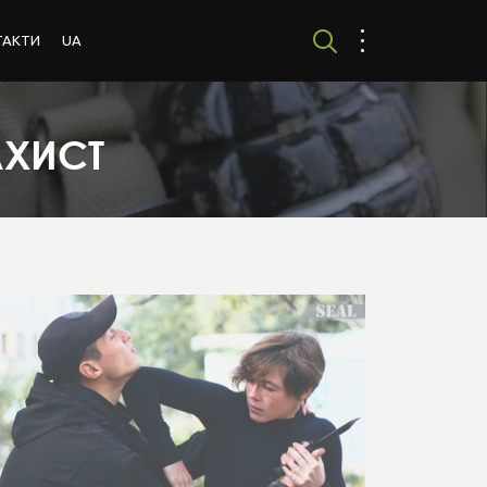
ТАКТИ
UA
АХИСТ