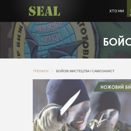
ХТО МИ
БОЙО
ТРЕНІНГИ
БОЙОВІ МИСТЕЦТВА І САМОЗАХИСТ